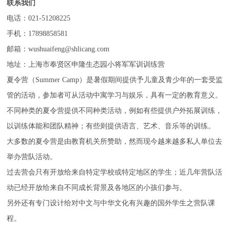
联系我们
电话：021-51208225
手机：17898858581
邮箱：wushuaifeng@shlicang.com
地址：上海市奉贤区申隆生态园小将军军训训练营
夏令营（Summer Camp）是暑假期间提供予儿童及青少年的一套受监
管的活动，参加者可从活动中寓学习与娱乐，具有一定的教育意义。
不同种类的夏令营提供不同种类活动，例如有些提供户外拓展训练，
以训练体能和团队精神；有些则提供语言、艺术、音乐等的训练。
大多数的夏令营是由教育机关所赞助，然而现今越来越多私人单位去
举办营队活动。
过去营会只有开放给来自特定学校或特定地区的学生；近几年营队活
动已经开放给来自不同成长背景及各地区的小孩们参与。
另外还有专门设计给对中文与中华文化有兴趣的国外学生之营队课
程。