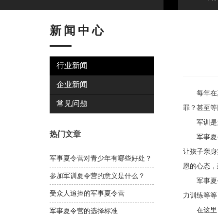
新闻中心
行业新闻
企业新闻
每年在夏令
常见问题
罪？甚至等
军训是为
热门文章
军事夏令
让孩子亲身
军事夏令营对青少年有哪些好处？
恩的心态，
参加军训夏令营的意义是什么？
军事夏令营
受众人追捧的军事夏令营
力训练等等
在这里，
军事夏令营的选择标准