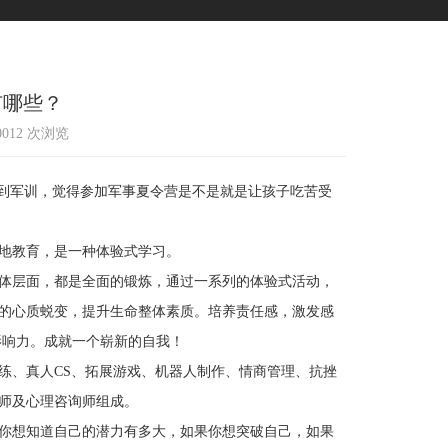
有哪些？
10012 次浏览
到军训，觉得参加军事夏令营是不是就是让孩子吃苦受
地教育，是一种体验式学习。
体层面，都是全面的锻炼，通过一系列的体验式活动，
的心质蜕变，提升生命整体素质。培养责任感，激发感
影响力。成就一个崭新的自我！
、真人CS、拓展游戏、机器人制作、情商管理、抗挫
师及心理咨询师组成。
你想知道自己的潜力有多大，如果你想突破自己，如果