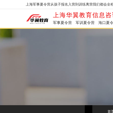
上海军事夏令营从孩子报名入营到训练离营我们都会全程
上海华翼教育信息咨
军事夏令营
军训夏令营
海口夏
首