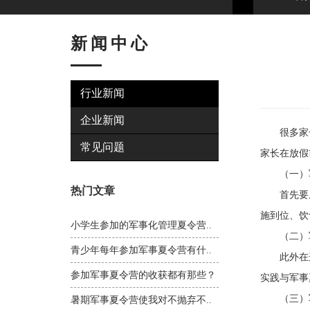
新闻中心
行业新闻
企业新闻
很多家长
常见问题
家长在放假
（一）军
热门文章
首先要从
施到位、饮
小学生参加的军事化管理夏令营..
（二）军
青少年每年参加军事夏令营有什..
此外在选
参加军事夏令营的收获都有那些？
实践与军事
（三）军
暑期军事夏令营使我对不抛弃不..