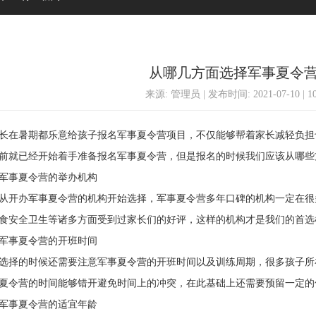
从哪几方面选择军事夏令
来源: 管理员 | 发布时间: 2021-07-10 | 
在暑期都乐意给孩子报名军事夏令营项目，不仅能够帮着家长减轻负担
前就已经开始着手准备报名军事夏令营，但是报名的时候我们应该从哪些
事夏令营的举办机构
开办军事夏令营的机构开始选择，军事夏令营多年口碑的机构一定在很
食安全卫生等诸多方面受到过家长们的好评，这样的机构才是我们的首选
事夏令营的开班时间
择的时候还需要注意军事夏令营的开班时间以及训练周期，很多孩子所
夏令营的时间能够错开避免时间上的冲突，在此基础上还需要预留一定的
事夏令营的适宜年龄