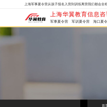
上海军事夏令营从孩子报名入营到训练离营我们都会全程
上海华翼教育信息咨
军事夏令营
军训夏令营
海口夏
首