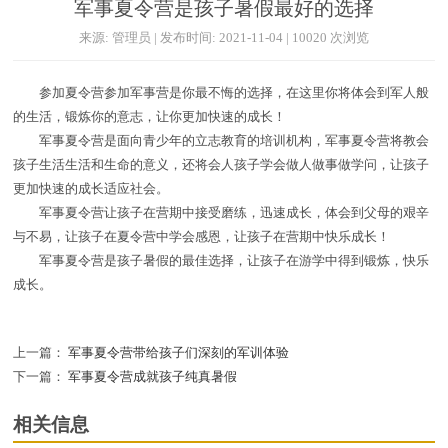
军事夏令营是孩子暑假最好的选择
来源: 管理员 | 发布时间: 2021-11-04 | 10020 次浏览
参加夏令营参加军事营是你最不悔的选择，在这里你将体会到军人般
的生活，锻炼你的意志，让你更加快速的成长！
军事夏令营是面向青少年的立志教育的培训机构，军事夏令营将教会
孩子生活生活和生命的意义，还将会人孩子学会做人做事做学问，让孩子
更加快速的成长适应社会。
军事夏令营让孩子在营期中接受磨练，迅速成长，体会到父母的艰辛
与不易，让孩子在夏令营中学会感恩，让孩子在营期中快乐成长！
军事夏令营是孩子暑假的最佳选择，让孩子在游学中得到锻炼，快乐
成长。
上一篇：
军事夏令营带给孩子们深刻的军训体验
下一篇：
军事夏令营成就孩子纯真暑假
相关信息