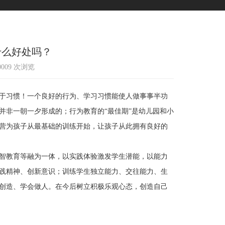
什么好处吗？
10009 次浏览
于习惯！一个良好的行为、学习习惯能使人做事事半功
并非一朝一夕形成的；行为教育的“最佳期”是幼儿园和小
营为孩子从最基础的训练开始，让孩子从此拥有良好的
智教育等融为一体，以实践体验激发学生潜能，以能力
践精神、创新意识；训练学生独立能力、交往能力、生
创造、学会做人。在今后树立积极乐观心态，创造自己