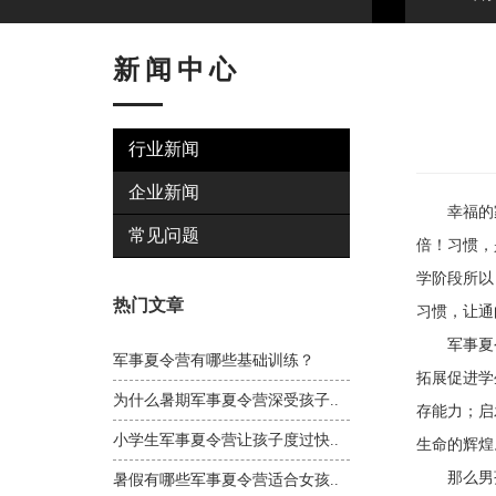
新闻中心
行业新闻
企业新闻
幸福的家
常见问题
倍！习惯，
学阶段所以
热门文章
习惯，让通
军事夏令
军事夏令营有哪些基础训练？
拓展促进学
为什么暑期军事夏令营深受孩子..
存能力；启
小学生军事夏令营让孩子度过快..
生命的辉煌
那么男孩
暑假有哪些军事夏令营适合女孩..