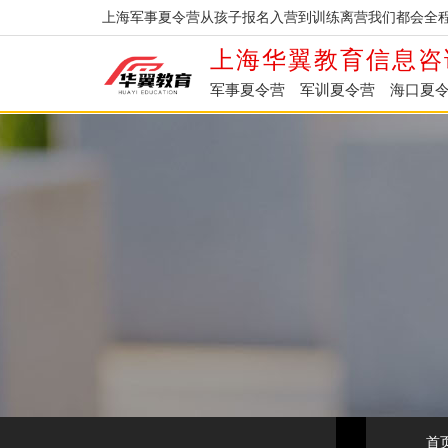
上海军事夏令营从孩子报名入营到训练离营我们都会全程
上海华翼教育信息咨
军事夏令营
军训夏令营
海口夏
首