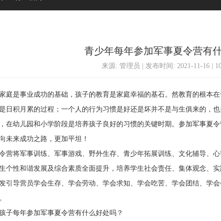
青少年每年参加军事夏令营有
来源: 管理员 | 发布时间: 2021-11-16 | 
庭是事业成功的基础，孩子的教育是家庭幸福的基石。然教育的根本在
是日积月累的过程；一个人的行为习惯是好还是坏并不是与生俱来的，也
，在幼儿园和小学阶段是培养孩子良好的习惯的关键时期。参加军事夏令
向未来成功之路，更加平坦！
营将军事训练、军事游戏、野外生存、青少年拓展训练、文化辅导、心
生个性和谐发展及综合素质全面提升，培养学生社会责任、集体观念、实
发引导营员学会生存、学会劳动、学会求知、学会吃苦、学会团结、学会
。
子每年参加军事夏令营有什么好处吗？