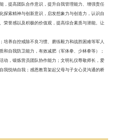
能，提高团队合作意识，提升自我管理能力、增强责任
化探索精神与创新意识，启发想象力与创造力，认识自
、荣誉感以及积极的价值观，提高综合素质与潜能。让
；培养自控戒除不良习惯、磨练毅力和战胜困难等军人
质和自我防卫能力，有效减肥（军体拳、少林拳等）；
活动，锻炼营员团队协作能力；文明礼仪尊敬师长，爱
自我悦纳自我；感恩教育架起父母与子女心灵沟通的桥