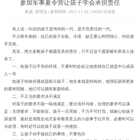
参加军事夏令营让孩子学会承担责任
来源: 管理员 | 发布时间: 2021-11-20 | 10050 次浏览
有人说：90后的孩子是垮掉的一代，是不负责任的一代。
不少家长抱怨：自己的孩子自私、冷漠、缺乏爱心和同情心，对此束
手无策。
其实，绝大多数孩子都愿意承担责任，只不过这个愿望被长辈亲人抹
杀了。
一、给孩子以平等的环境，不要时时处处让他觉得自己就是中心或高
人一等
给孩子特殊待遇就是暗示孩子，他生来就是特殊的，他理应获得更多
的爱和照顾，他们可以拥有家庭特权。
二、不正当的要求决不满足
对孩子的要求不能一味地满足，要分清对与错，合理的要求可以满
足；无理要求，不能答应。孩子一旦哭闹，千万不可打骂，就耐心给孩子
讲道理，最好是用既生动又富有教育意义的小故事予以开导。必要时可以
冷处理，有时还可以给孩子设置一些挫折。
三、让孩子动手做自己的事情，不要包办