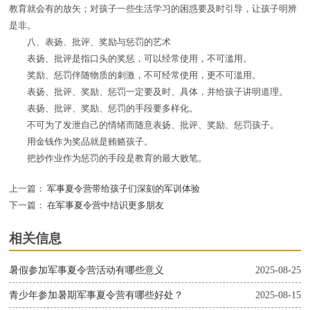
教育就会有的放矢；对孩子一些生活学习的困惑要及时引导，让孩子明辨
是非。
八、表扬、批评、奖励与惩罚的艺术
表扬、批评是指口头的奖惩，可以经常使用，不可滥用。
奖励、惩罚伴随物质的刺激，不可经常使用，更不可滥用。
表扬、批评、奖励、惩罚一定要及时、具体，并给孩子讲明道理。
表扬、批评、奖励、惩罚的手段要多样化。
不可为了发泄自己的情绪而随意表扬、批评、奖励、惩罚孩子。
用金钱作为奖品就是贿赂孩子。
把抄作业作为惩罚的手段是教育的最大败笔。
上一篇：
军事夏令营带给孩子们深刻的军训体验
下一篇：
在军事夏令营中结识更多朋友
相关信息
暑假参加军事夏令营活动有哪些意义
2025-08-25
青少年参加暑期军事夏令营有哪些好处？
2025-08-15