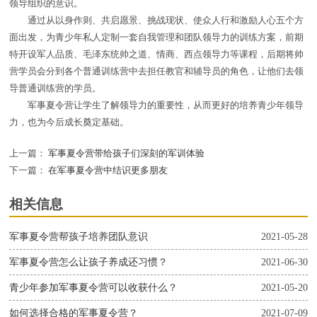
领导组织的意识。
通过从以身作则、共启愿景、挑战现状、使众人行和激励人心五个方
面出发，为青少年私人定制一套自我管理和团队领导力的训练方案，前期
特开设军人品质、毛泽东统帅之道、情商、西点领导力等课程，后期将帅
营学员会分到各个普通训练营中去担任教官和辅导员的角色，让他们去领
导普通训练营的学员。
军事夏令营让学生了解领导力的重要性，从而更好的培养青少年领导
力，也为今后成长奠定基础。
上一篇：
军事夏令营带给孩子们深刻的军训体验
下一篇：
在军事夏令营中结识更多朋友
相关信息
军事夏令营帮孩子培养团队意识
2021-05-28
军事夏令营怎么让孩子养成还习惯？
2021-06-30
青少年参加军事夏令营可以收获什么？
2021-05-20
如何选择合格的军事夏令营？
2021-07-09