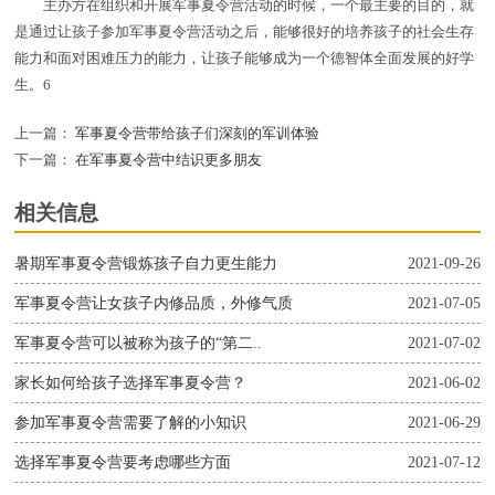
主办方在组织和开展军事夏令营活动的时候，一个最主要的目的，就
是通过让孩子参加军事夏令营活动之后，能够很好的培养孩子的社会生存
能力和面对困难压力的能力，让孩子能够成为一个德智体全面发展的好学
生。6
上一篇：
军事夏令营带给孩子们深刻的军训体验
下一篇：
在军事夏令营中结识更多朋友
相关信息
暑期军事夏令营锻炼孩子自力更生能力
2021-09-26
军事夏令营让女孩子内修品质，外修气质
2021-07-05
军事夏令营可以被称为孩子的“第二..
2021-07-02
家长如何给孩子选择军事夏令营？
2021-06-02
参加军事夏令营需要了解的小知识
2021-06-29
选择军事夏令营要考虑哪些方面
2021-07-12