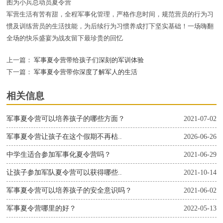
图为小兵总动员夏令营
军营生活有苦有甜，全程军事化管理，严格作息时间，规范营员的行为习
惯及训练营员的生活技能，为后续行为习惯养成打下坚实基础！一场嗨翻
全场的快乐盛宴为战友留下最珍贵的回忆
上一篇：
军事夏令营带给孩子们深刻的军训体验
下一篇：
军事夏令营带你深度了解军人的生活
相关信息
军事夏令营可以培养孩子的哪些方面？
2021-07-02
军事夏令营让孩子在这个假期不再枯..
2026-06-26
中学生适合参加军事化夏令营吗？
2021-06-29
让孩子参加军队夏令营可以获得哪些..
2021-10-14
军事夏令营可以培养孩子的安全意识吗？
2021-06-02
军事夏令营哪里的好？
2022-05-13