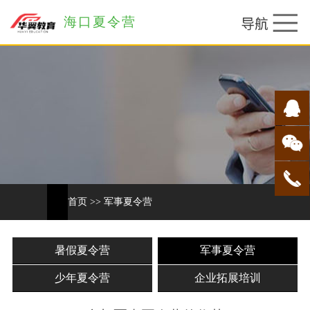
海口夏令营
首页
>>
军事夏令营
暑假夏令营
军事夏令营
少年夏令营
企业拓展培训